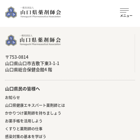
〒753-0814
⼭⼝県⼭⼝市吉敷下東3-1-1
⼭⼝県総合保健会館4 階
山口県民の皆様へ
お知らせ
山口県健康エキスパート薬剤師とは
かかりつけ薬剤師を持ちましょう
お薬手帳を活用しよう
くすりと薬剤師の仕事
感染対策の基本を学ぼう