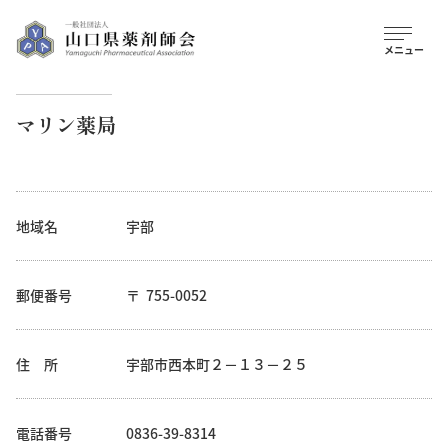
マリン薬局
地域名
宇部
郵便番号
755-0052
住 所
宇部市西本町２－１３－２５
電話番号
0836-39-8314