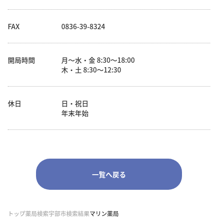
FAX
0836-39-8324
開局時間
月～水・金 8:30～18:00
木・土 8:30～12:30
休日
日・祝日
年末年始
一覧へ戻る
トップ
薬局検索
宇部市検索結果
マリン薬局