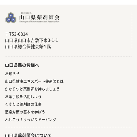
〒753-0814
⼭⼝県⼭⼝市吉敷下東3-1-1
⼭⼝県総合保健会館4 階
山口県民の皆様へ
お知らせ
山口県健康エキスパート薬剤師とは
かかりつけ薬剤師を持ちましょう
お薬手帳を活用しよう
くすりと薬剤師の仕事
感染対策の基本を学ぼう
ふせごう！うっかりドーピング
山口県薬剤師会について