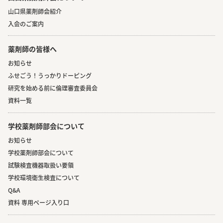
山口県薬剤師会紹介
入会のご案内
薬剤師の皆様へ
お知らせ
ふせごう！うっかりドーピング
研究を始める前に倫理審査委員会
資料一覧
学校薬剤師部会について
お知らせ
学校薬剤師部会について
試験検査機器取扱い要領
学校環境衛生検査について
Q&A
資料 専用ページ入り口