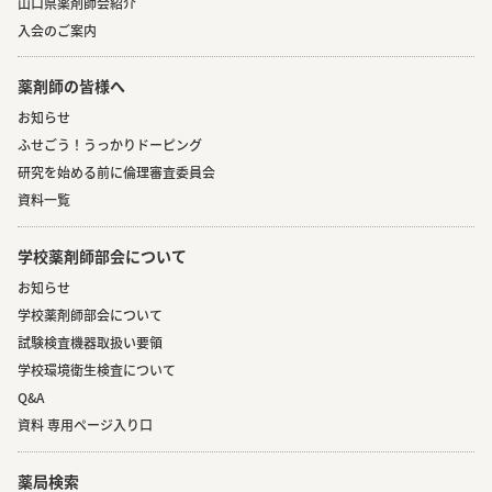
山口県薬剤師会紹介
入会のご案内
薬剤師の皆様へ
お知らせ
ふせごう！うっかりドーピング
研究を始める前に倫理審査委員会
資料一覧
学校薬剤師部会について
お知らせ
学校薬剤師部会について
試験検査機器取扱い要領
学校環境衛生検査について
Q&A
資料 専用ページ入り口
薬局検索