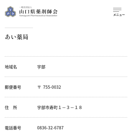
あい薬局
地域名
宇部
郵便番号
755-0032
住 所
宇部市寿町１－３－１８
電話番号
0836-32-6787