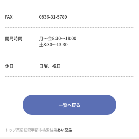
FAX
0836-31-5789
開局時間
月～金8:30～18:00
土8:30～13:30
休日
日曜、祝日
一覧へ戻る
トップ
薬局検索
宇部市検索結果
あい薬局