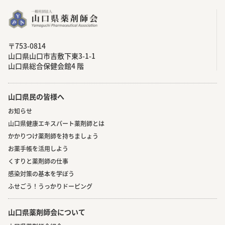
〒753-0814
⼭⼝県⼭⼝市吉敷下東3-1-1
⼭⼝県総合保健会館4 階
山口県民の皆様へ
お知らせ
山口県健康エキスパート薬剤師とは
かかりつけ薬剤師を持ちましょう
お薬手帳を活用しよう
くすりと薬剤師の仕事
感染対策の基本を学ぼう
ふせごう！うっかりドーピング
山口県薬剤師会について