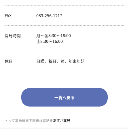
FAX
083-256-1217
開局時間
月～金8:30～18:00
土8:30～16:00
休日
日曜、祝日、盆、年末年始
一覧へ戻る
トップ
薬局検索
下関市検索結果
あずさ薬局