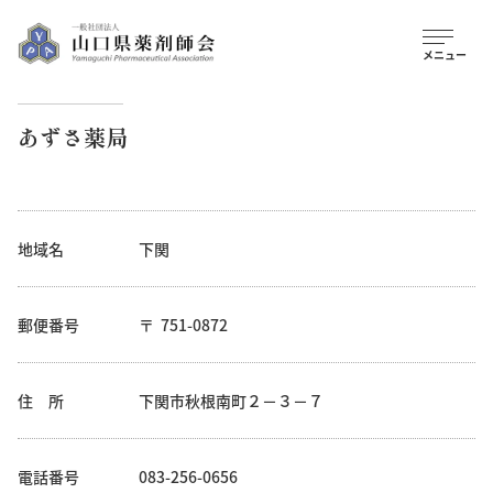
あずさ薬局
地域名
下関
郵便番号
751-0872
住 所
下関市秋根南町２－３－７
電話番号
083-256-0656