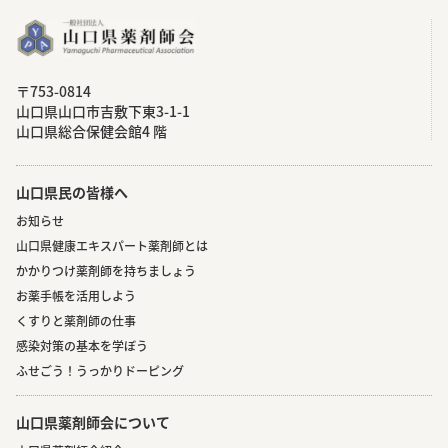
〒753-0814
⼭⼝県⼭⼝市吉敷下東3-1-1
⼭⼝県総合保健会館4 階
山口県民の皆様へ
お知らせ
山口県健康エキスパート薬剤師とは
かかりつけ薬剤師を持ちましょう
お薬手帳を活用しよう
くすりと薬剤師の仕事
感染対策の基本を学ぼう
ふせごう！うっかりドーピング
山口県薬剤師会について