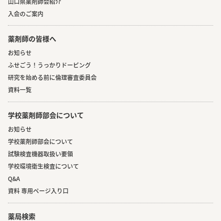
山口県薬剤師会紹介
入会のご案内
薬剤師の皆様へ
お知らせ
ふせごう！うっかりドーピング
研究を始める前に倫理審査委員会
資料一覧
学校薬剤師部会について
お知らせ
学校薬剤師部会について
試験検査機器取扱い要領
学校環境衛生検査について
Q&A
資料 専用ページ入り口
薬局検索