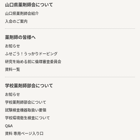
山口県薬剤師会について
山口県薬剤師会紹介
入会のご案内
薬剤師の皆様へ
お知らせ
ふせごう！うっかりドーピング
研究を始める前に倫理審査委員会
資料一覧
学校薬剤師部会について
お知らせ
学校薬剤師部会について
試験検査機器取扱い要領
学校環境衛生検査について
Q&A
資料 専用ページ入り口