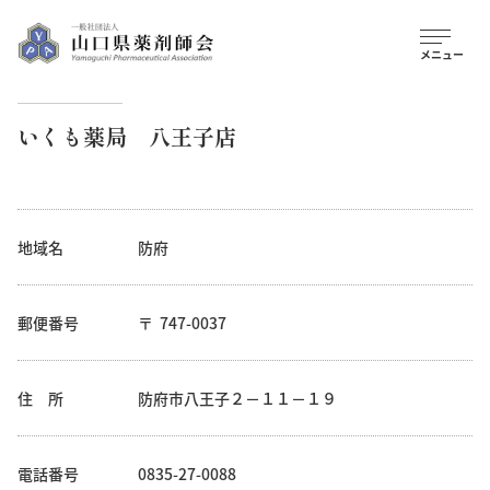
いくも薬局 八王子店
地域名
防府
郵便番号
747-0037
住 所
防府市八王子２－１１－１９
電話番号
0835-27-0088