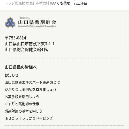
トップ
薬局検索
防府市検索結果
いくも薬局 八王子店
〒753-0814
⼭⼝県⼭⼝市吉敷下東3-1-1
⼭⼝県総合保健会館4 階
山口県民の皆様へ
お知らせ
山口県健康エキスパート薬剤師とは
かかりつけ薬剤師を持ちましょう
お薬手帳を活用しよう
くすりと薬剤師の仕事
感染対策の基本を学ぼう
ふせごう！うっかりドーピング