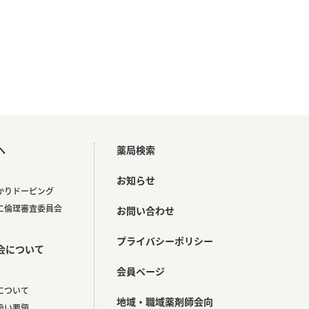
へ
薬局検索
お知らせ
かりドーピング
に倫理審査委員会
お問い合わせ
プライバシーポリシー
会について
会員ページ
について
地域・職域薬剤師会向
扱い要領