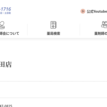
公式Youtube
師会について
薬局検索
薬剤師
田店
47-0825