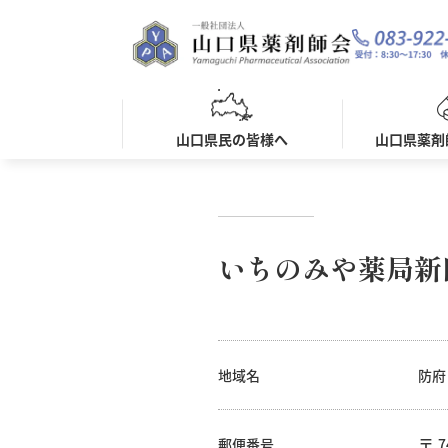
山口県民の皆様へ
山口県薬剤
いちのみや薬局新
地域名
防府
郵便番号
7