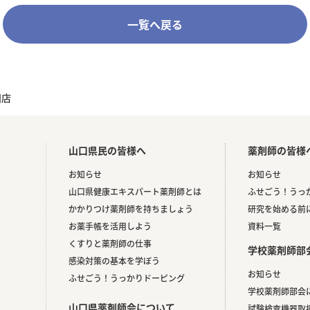
一覧へ戻る
田店
山口県民の皆様へ
薬剤師の皆様
お知らせ
お知らせ
山口県健康エキスパート薬剤師とは
ふせごう！うっ
かかりつけ薬剤師を持ちましょう
研究を始める前
お薬手帳を活用しよう
資料一覧
くすりと薬剤師の仕事
学校薬剤師部
感染対策の基本を学ぼう
お知らせ
ふせごう！うっかりドーピング
。
学校薬剤師部会
山口県薬剤師会について
試験検査機器取