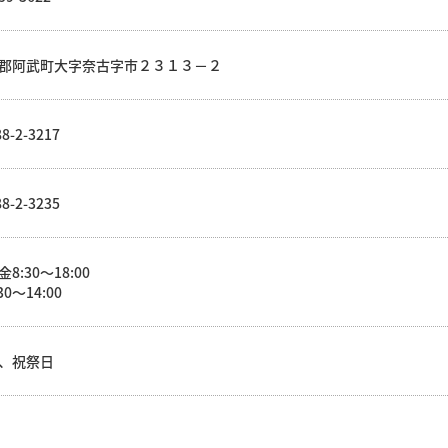
郡阿武町大字奈古字市２３１３－２
8-2-3217
8-2-3235
8:30～18:00
30～14:00
、祝祭日