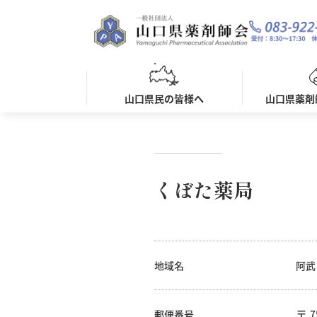
山口県民の皆様へ
山口県薬剤
くぼた薬局
地域名
阿武
郵便番号
7