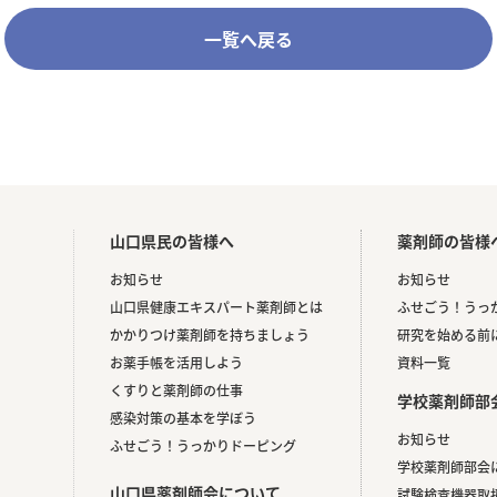
一覧へ戻る
山口県民の皆様へ
薬剤師の皆様
お知らせ
お知らせ
山口県健康エキスパート薬剤師とは
ふせごう！うっ
かかりつけ薬剤師を持ちましょう
研究を始める前
お薬手帳を活用しよう
資料一覧
くすりと薬剤師の仕事
学校薬剤師部
感染対策の基本を学ぼう
お知らせ
ふせごう！うっかりドーピング
。
学校薬剤師部会
山口県薬剤師会について
試験検査機器取