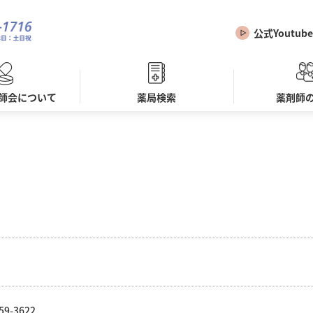
公式Youtube
師会について
薬局検索
薬剤師
59-3622