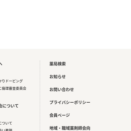
へ
薬局検索
お知らせ
かりドーピング
に倫理審査委員会
お問い合わせ
プライバシーポリシー
会について
会員ページ
について
地域・職域薬剤師会向
扱い要領