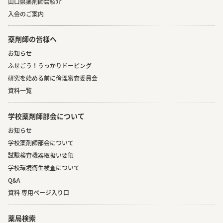
山口県薬剤師会紹介
入会のご案内
薬剤師の皆様へ
お知らせ
ふせごう！うっかりドーピング
研究を始める前に倫理審査委員会
資料一覧
学校薬剤師部会について
お知らせ
学校薬剤師部会について
試験検査機器取扱い要領
学校環境衛生検査について
Q&A
資料 専用ページ入り口
薬局検索