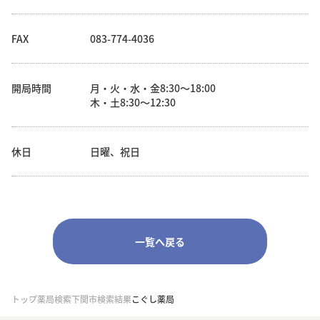
FAX
083-774-4036
開局時間
月・火・水・金8:30～18:00
木・土8:30～12:30
休日
日曜、祝日
一覧へ戻る
トップ
薬局検索
下関市検索結果
こぐし薬局