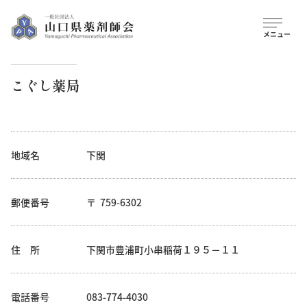
こぐし薬局
地域名
下関
郵便番号
759-6302
住 所
下関市豊浦町小串稲荷１９５－１１
電話番号
083-774-4030