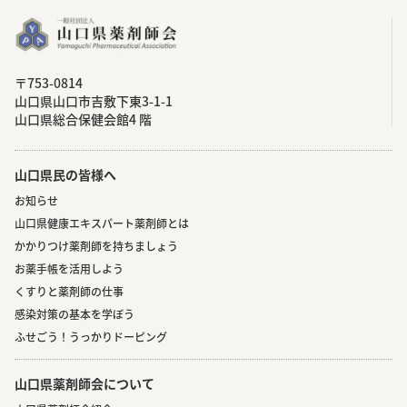
〒753-0814
⼭⼝県⼭⼝市吉敷下東3-1-1
⼭⼝県総合保健会館4 階
山口県民の皆様へ
お知らせ
山口県健康エキスパート薬剤師とは
かかりつけ薬剤師を持ちましょう
お薬手帳を活用しよう
くすりと薬剤師の仕事
感染対策の基本を学ぼう
ふせごう！うっかりドーピング
山口県薬剤師会について