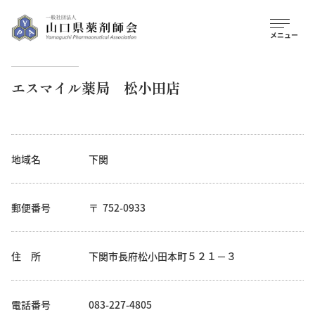
エスマイル薬局 松小田店
地域名
下関
郵便番号
752-0933
住 所
下関市長府松小田本町５２１－３
電話番号
083-227-4805