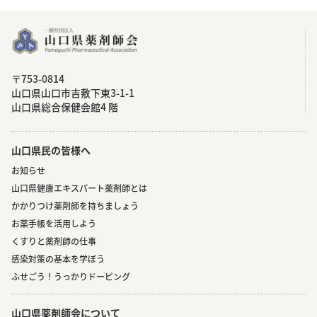
〒753-0814
⼭⼝県⼭⼝市吉敷下東3-1-1
⼭⼝県総合保健会館4 階
山口県民の皆様へ
お知らせ
山口県健康エキスパート薬剤師とは
かかりつけ薬剤師を持ちましょう
お薬手帳を活用しよう
くすりと薬剤師の仕事
感染対策の基本を学ぼう
ふせごう！うっかりドーピング
山口県薬剤師会について