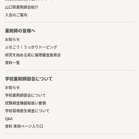
山口県薬剤師会紹介
入会のご案内
薬剤師の皆様へ
お知らせ
ふせごう！うっかりドーピング
研究を始める前に倫理審査委員会
資料一覧
学校薬剤師部会について
お知らせ
学校薬剤師部会について
試験検査機器取扱い要領
学校環境衛生検査について
Q&A
資料 専用ページ入り口