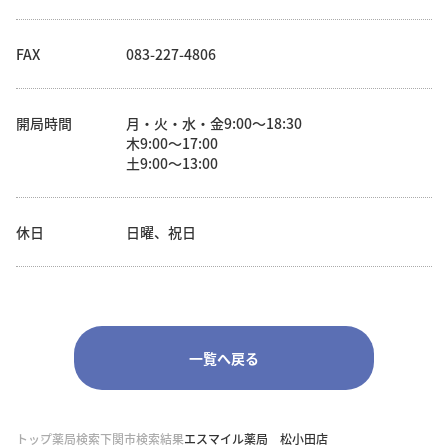
FAX
083-227-4806
開局時間
月・火・水・金9:00～18:30
木9:00～17:00
土9:00～13:00
休日
日曜、祝日
一覧へ戻る
トップ
薬局検索
下関市検索結果
エスマイル薬局 松小田店