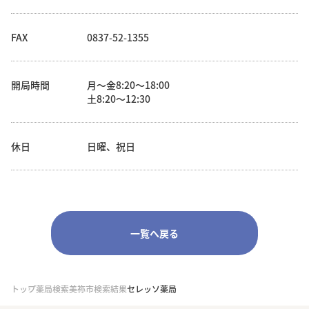
FAX
0837-52-1355
開局時間
月～金8:20～18:00
土8:20～12:30
休日
日曜、祝日
一覧へ戻る
トップ
薬局検索
美祢市検索結果
セレッソ薬局