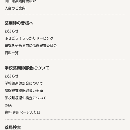
山口県薬剤師会紹介
入会のご案内
薬剤師の皆様へ
お知らせ
ふせごう！うっかりドーピング
研究を始める前に倫理審査委員会
資料一覧
学校薬剤師部会について
お知らせ
学校薬剤師部会について
試験検査機器取扱い要領
学校環境衛生検査について
Q&A
資料 専用ページ入り口
薬局検索