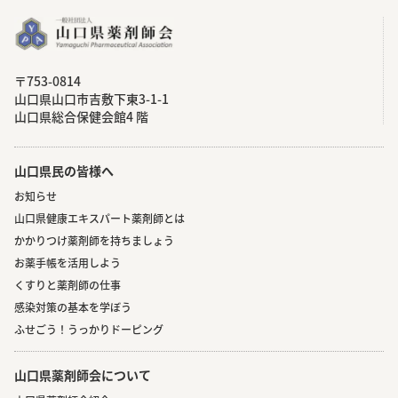
〒753-0814
⼭⼝県⼭⼝市吉敷下東3-1-1
⼭⼝県総合保健会館4 階
山口県民の皆様へ
お知らせ
山口県健康エキスパート薬剤師とは
かかりつけ薬剤師を持ちましょう
お薬手帳を活用しよう
くすりと薬剤師の仕事
感染対策の基本を学ぼう
ふせごう！うっかりドーピング
山口県薬剤師会について