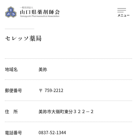
セレッソ薬局
地域名
美祢
郵便番号
759-2212
住 所
美祢市大嶺町東分３２２－２
電話番号
0837-52-1344