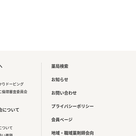
へ
薬局検索
お知らせ
かりドーピング
に倫理審査委員会
お問い合わせ
プライバシーポリシー
会について
会員ページ
について
地域・職域薬剤師会向
扱い要領