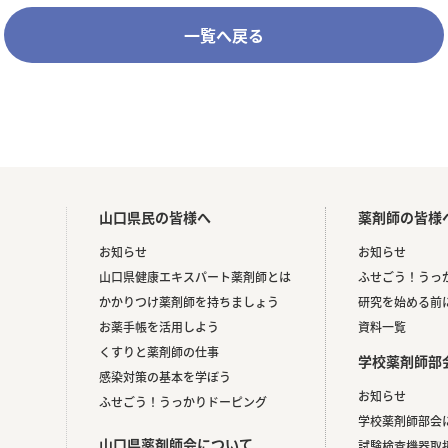
一覧へ戻る
山口県民の皆様へ
薬剤師の皆様
お知らせ
お知らせ
山口県健康エキスパート薬剤師とは
ふせごう！うっ
かかりつけ薬剤師を持ちましょう
研究を始める前
お薬手帳を活用しよう
資料一覧
くすりと薬剤師の仕事
学校薬剤師部
感染対策の基本を学ぼう
お知らせ
ふせごう！うっかりドーピング
。
学校薬剤師部会
山口県薬剤師会について
試験検査機器取