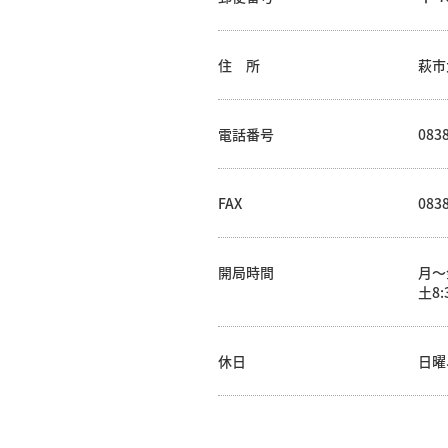
住 所
萩市
電話番号
0838
FAX
0838
開局時間
月～金
土8:
休日
日曜