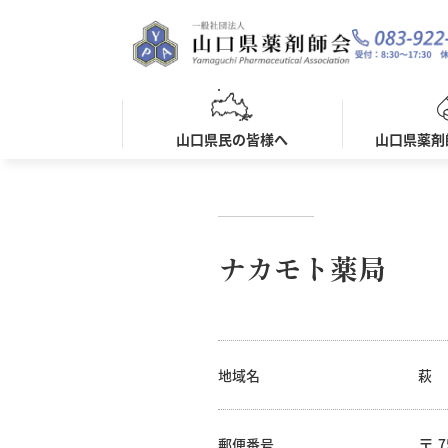
山口県民の皆様へ
山口県薬剤
ナカモト薬局
地域名
萩
郵便番号
7