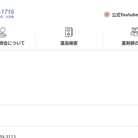
公式Youtube
師会について
薬局検索
薬剤師
59-3113