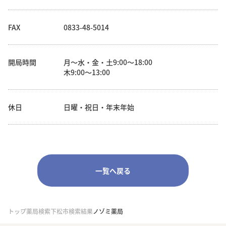
FAX
0833-48-5014
開局時間
月～水・金・土9:00～18:00
木9:00～13:00
休日
日曜・祝日・年末年始
一覧へ戻る
トップ
薬局検索
下松市検索結果
ノゾミ薬局