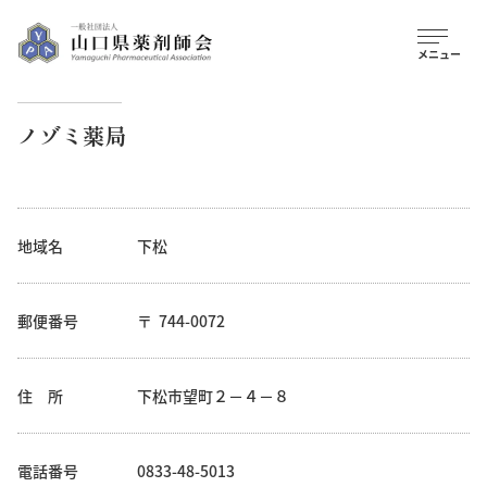
ノゾミ薬局
地域名
下松
郵便番号
744-0072
住 所
下松市望町２－４－８
電話番号
0833-48-5013