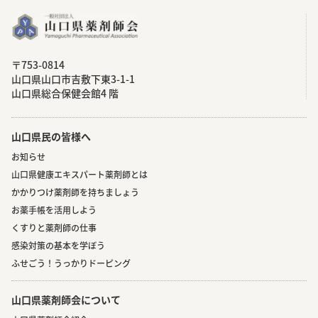
〒753-0814
⼭⼝県⼭⼝市吉敷下東3-1-1
⼭⼝県総合保健会館4 階
山口県民の皆様へ
お知らせ
山口県健康エキスパート薬剤師とは
かかりつけ薬剤師を持ちましょう
お薬手帳を活用しよう
くすりと薬剤師の仕事
感染対策の基本を学ぼう
ふせごう！うっかりドーピング
山口県薬剤師会について