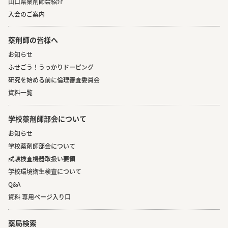
山口県薬剤師会紹介
入会のご案内
薬剤師の皆様へ
お知らせ
ふせごう！うっかりドーピング
研究を始める前に倫理審査委員会
資料一覧
学校薬剤師部会について
お知らせ
学校薬剤師部会について
試験検査機器取扱い要領
学校環境衛生検査について
Q&A
資料 専用ページ入り口
薬局検索