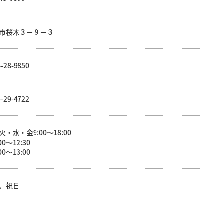
市桜木３－９－３
-28-9850
-29-4722
火・水・金9:00～18:00
00～12:30
00～13:00
、祝日