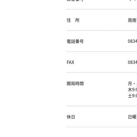
住 所
周南
電話番号
0834
FAX
0834
開局時間
月・
木9:
土9:
休日
日曜