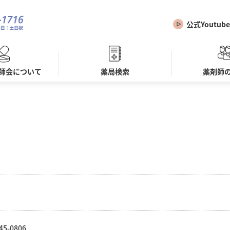
公式Youtube
師会について
薬局検索
薬剤師
45-0806