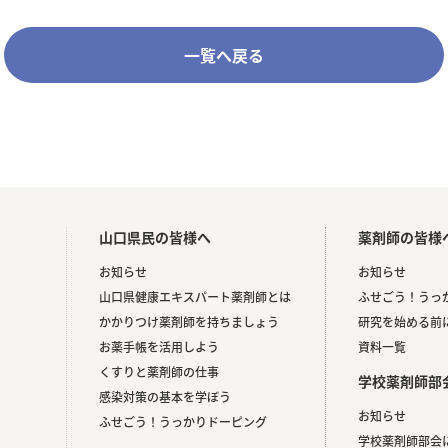
一覧へ戻る
山口県民の皆様へ
薬剤師の皆様
お知らせ
お知らせ
山口県健康エキスパート薬剤師とは
ふせごう！うっ
かかりつけ薬剤師を持ちましょう
研究を始める前
お薬手帳を活用しよう
資料一覧
くすりと薬剤師の仕事
学校薬剤師部
感染対策の基本を学ぼう
お知らせ
ふせごう！うっかりドーピング
。
学校薬剤師部会