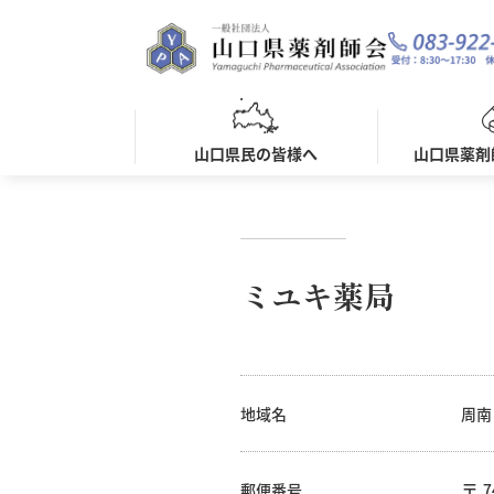
山口県民の皆様へ
山口県薬剤
ミユキ薬局
地域名
周南
郵便番号
7