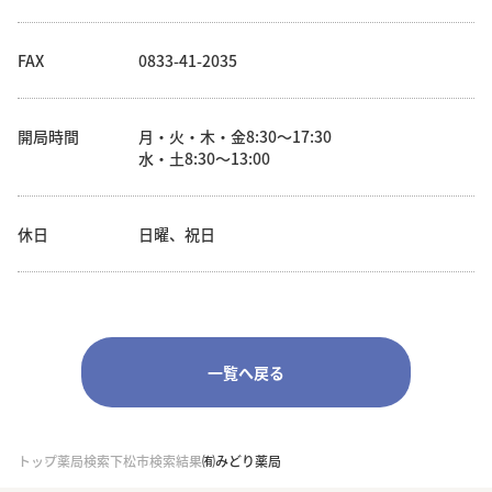
FAX
0833-41-2035
開局時間
月・火・木・金8:30～17:30
水・土8:30～13:00
休日
日曜、祝日
一覧へ戻る
トップ
薬局検索
下松市検索結果
㈲みどり薬局