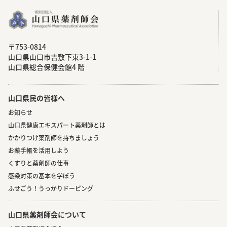
〒753-0814
⼭⼝県⼭⼝市吉敷下東3-1-1
⼭⼝県総合保健会館4 階
山口県民の皆様へ
お知らせ
山口県健康エキスパート薬剤師とは
かかりつけ薬剤師を持ちましょう
お薬手帳を活用しよう
くすりと薬剤師の仕事
感染対策の基本を学ぼう
ふせごう！うっかりドーピング
山口県薬剤師会について