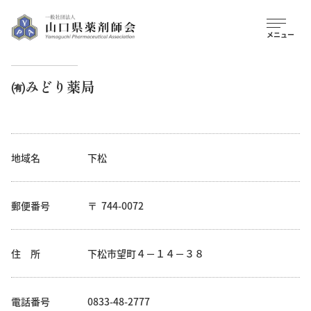
㈲みどり薬局
地域名
下松
郵便番号
744-0072
住 所
下松市望町４－１４－３８
電話番号
0833-48-2777