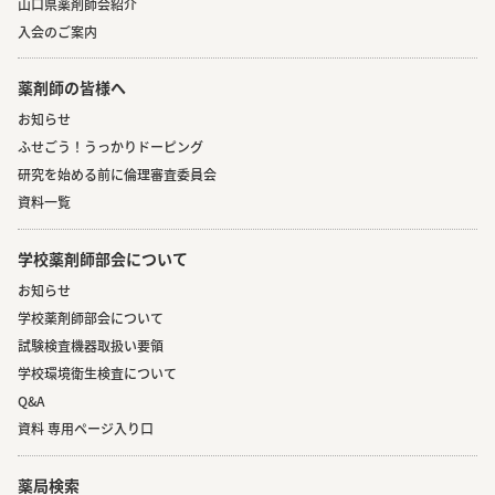
山口県薬剤師会紹介
入会のご案内
薬剤師の皆様へ
お知らせ
ふせごう！うっかりドーピング
研究を始める前に倫理審査委員会
資料一覧
学校薬剤師部会について
お知らせ
学校薬剤師部会について
試験検査機器取扱い要領
学校環境衛生検査について
Q&A
資料 専用ページ入り口
薬局検索