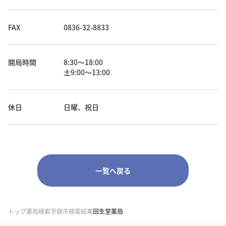
FAX
0836-32-8833
開局時間
8:30～18:00
土9:00～13:00
休日
日曜、祝日
一覧へ戻る
トップ
薬局検索
宇部市検索結果
回生堂薬局