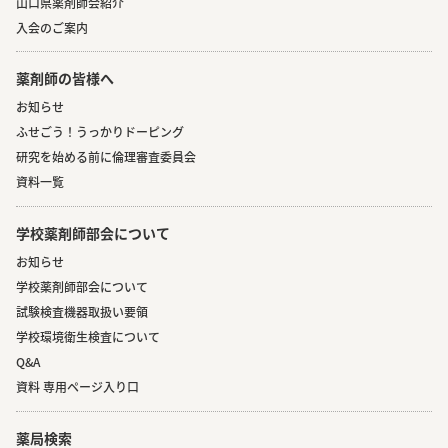
山口県薬剤師会紹介
入会のご案内
薬剤師の皆様へ
お知らせ
ふせごう！うっかりドーピング
研究を始める前に倫理審査委員会
資料一覧
学校薬剤師部会について
お知らせ
学校薬剤師部会について
試験検査機器取扱い要領
学校環境衛生検査について
Q&A
資料 専用ページ入り口
薬局検索