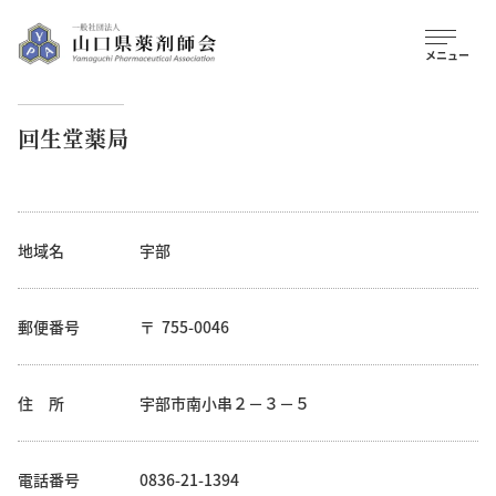
回生堂薬局
地域名
宇部
郵便番号
755-0046
住 所
宇部市南小串２－３－５
電話番号
0836-21-1394