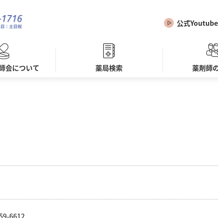
公式Youtube
師会について
薬局検索
薬剤師
59-6612