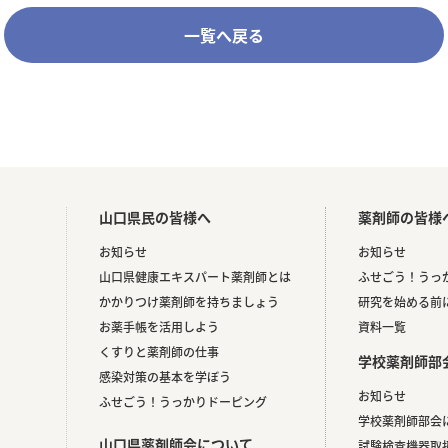
一覧へ戻る
山口県民の皆様へ
薬剤師の皆様
お知らせ
お知らせ
山口県健康エキスパート薬剤師とは
ふせごう！うっ
かかりつけ薬剤師を持ちましょう
研究を始める前
お薬手帳を活用しよう
資料一覧
くすりと薬剤師の仕事
学校薬剤師部
感染対策の基本を学ぼう
お知らせ
ふせごう！うっかりドーピング
。
学校薬剤師部会
山口県薬剤師会について
試験検査機器取