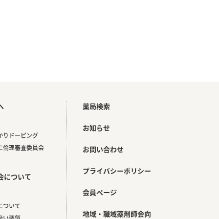
へ
薬局検索
お知らせ
かりドーピング
に倫理審査委員会
お問い合わせ
プライバシーポリシー
会について
会員ページ
について
地域・職域薬剤師会向
扱い要領