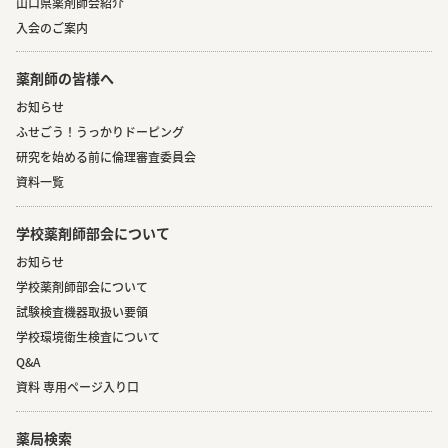
山口県薬剤師会紹介
入会のご案内
薬剤師の皆様へ
お知らせ
ふせごう！うっかりドーピング
研究を始める前に倫理審査委員会
資料一覧
学校薬剤師部会について
お知らせ
学校薬剤師部会について
試験検査機器取扱い要領
学校環境衛生検査について
Q&A
資料 専用ページ入り口
薬局検索