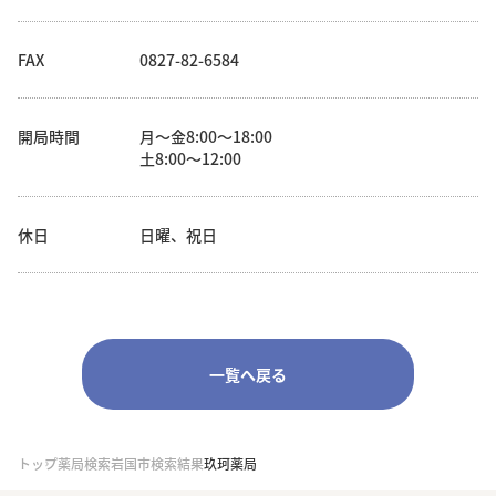
FAX
0827-82-6584
開局時間
月～金8:00～18:00
土8:00～12:00
休日
日曜、祝日
一覧へ戻る
トップ
薬局検索
岩国市検索結果
玖珂薬局