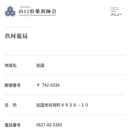
玖珂薬局
地域名
岩国
郵便番号
742-0336
住 所
岩国市玖珂町４９３８－１０
電話番号
0827-82-5383