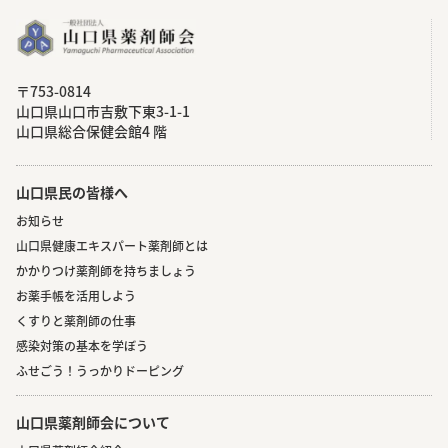
〒753-0814
⼭⼝県⼭⼝市吉敷下東3-1-1
⼭⼝県総合保健会館4 階
山口県民の皆様へ
お知らせ
山口県健康エキスパート薬剤師とは
かかりつけ薬剤師を持ちましょう
お薬手帳を活用しよう
くすりと薬剤師の仕事
感染対策の基本を学ぼう
ふせごう！うっかりドーピング
山口県薬剤師会について