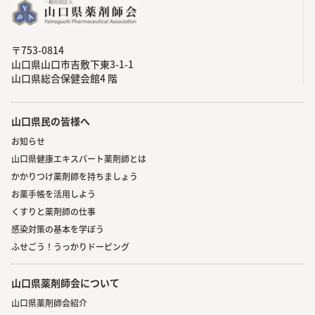
〒753-0814
⼭⼝県⼭⼝市吉敷下東3-1-1
⼭⼝県総合保健会館4 階
山口県民の皆様へ
お知らせ
山口県健康エキスパート薬剤師とは
かかりつけ薬剤師を持ちましょう
お薬手帳を活用しよう
くすりと薬剤師の仕事
感染対策の基本を学ぼう
ふせごう！うっかりドーピング
山口県薬剤師会について
山口県薬剤師会紹介