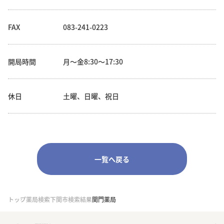
FAX
083-241-0223
開局時間
月～金8:30～17:30
休日
土曜、日曜、祝日
一覧へ戻る
トップ
薬局検索
下関市検索結果
関門薬局