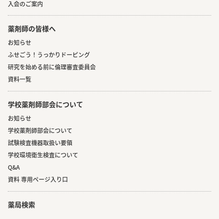
入会のご案内
薬剤師の皆様へ
お知らせ
ふせごう！うっかりドーピング
研究を始める前に倫理審査委員会
資料一覧
学校薬剤師部会について
お知らせ
学校薬剤師部会について
試験検査機器取扱い要領
学校環境衛生検査について
Q&A
資料 専用ページ入り口
薬局検索