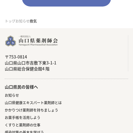
トップ
お知らせ
換気
〒753-0814
⼭⼝県⼭⼝市吉敷下東3-1-1
⼭⼝県総合保健会館4 階
山口県民の皆様へ
お知らせ
山口県健康エキスパート薬剤師とは
かかりつけ薬剤師を持ちましょう
お薬手帳を活用しよう
くすりと薬剤師の仕事
感染対策の基本を学ぼう