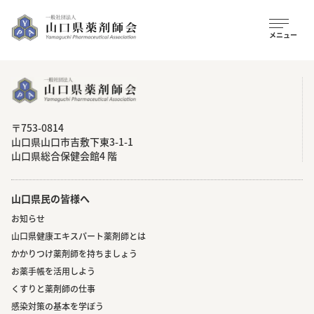
〒753-0814
⼭⼝県⼭⼝市吉敷下東3-1-1
⼭⼝県総合保健会館4 階
山口県民の皆様へ
お知らせ
山口県健康エキスパート薬剤師とは
かかりつけ薬剤師を持ちましょう
お薬手帳を活用しよう
くすりと薬剤師の仕事
感染対策の基本を学ぼう