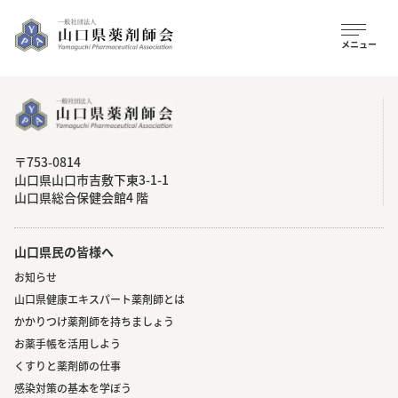
〒753-0814
⼭⼝県⼭⼝市吉敷下東3-1-1
⼭⼝県総合保健会館4 階
山口県民の皆様へ
お知らせ
山口県健康エキスパート薬剤師とは
かかりつけ薬剤師を持ちましょう
お薬手帳を活用しよう
くすりと薬剤師の仕事
感染対策の基本を学ぼう